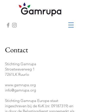
Contact
Stichting Gamrupa
Stroetweverweg 1
7261LK Ruurlo
www.gamrupa.org
info@gamrupa.org
Stichting Gamrupa Europe staat
ingeschreven bij de KvK (nr.
09187319)
en
is door de Belastingdienst aangemerkt als