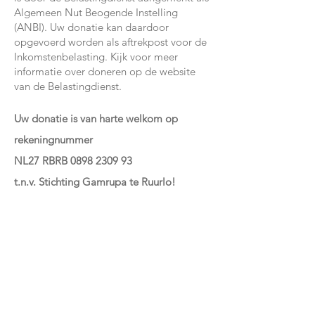
Algemeen Nut Beogende Instelling
(ANBI). Uw donatie kan daardoor
opgevoerd worden als aftrekpost voor de
Inkomstenbelasting. Kijk voor meer
informatie over doneren op de website
van de Belastingdienst.
Uw donatie is van harte welkom op
rekeningnummer
NL27 RBRB
0898 2309 93
t.n.v. Stichting Gamrupa te Ruurlo!